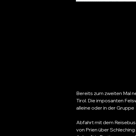
Bereits zum zweiten Mal n
Tirol. Die imposanten Fels
alleine oder in der Gruppe
Abfahrt mit dem Reisebus 
von Prien über Schleching 