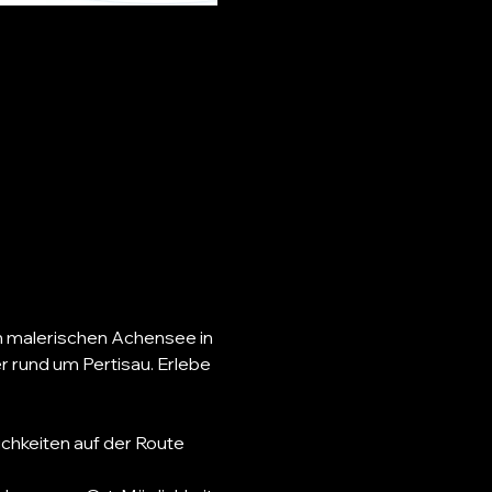
n malerischen Achensee in 
 rund um Pertisau. Erlebe 
chkeiten auf der Route 