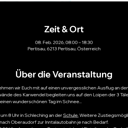
Zeit & Ort
08. Feb. 2026, 08:00 – 18:30
Pertisau, 6213 Pertisau, Österreich
Über die Veranstaltung
ehmen wir Euch mit auf einen unvergesslichen Ausflug an de
wände des Karwendel begleiten uns auf den Loipen der 3 Täler
  einen wunderschönen Tag im Schnee...
um 8 Uhr in Schleching an der 
Schule.
 Weitere Zustiegsmögli
nach Oberaudorf zur Inntalautobahn je nach Bedarf.