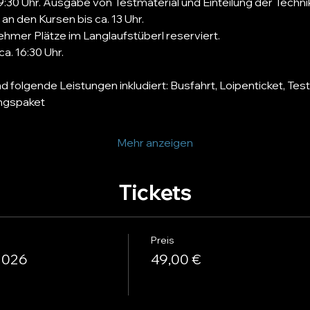
 9:30 Uhr. Ausgabe von Testmaterial und Einteilung der Technik
n den Kursen bis ca. 13 Uhr. 
lnehmer Plätze im Langlaufstüberl reserviert.
a. 16:30 Uhr.
d folgende Leistungen inkludiert: Busfahrt, Loipenticket, Test
ngspaket
Mehr anzeigen
Tickets
Preis
2026
49,00 €