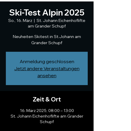
Ski-Test Alpin 2025
So., 16. März
  |  
St. Johann Eichenhoflifte
am Grander Schupf
Neuheiten Skitest in St.Johann am
Grander Schupf
Anmeldung geschlossen
Jetzt andere Veranstaltungen
ansehen
Zeit & Ort
16. März 2025, 08:00 – 13:00
St. Johann Eichenhoflifte am Grander
Schupf