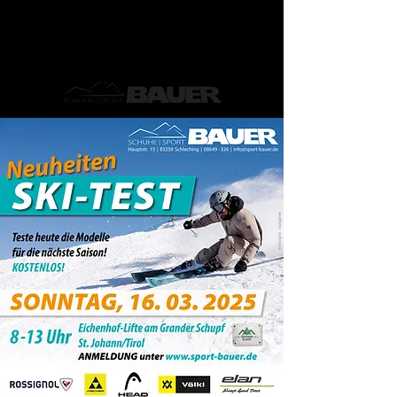
Dein Fachgeschäft für Ski-,
Bergsport und Tennis im Achental!