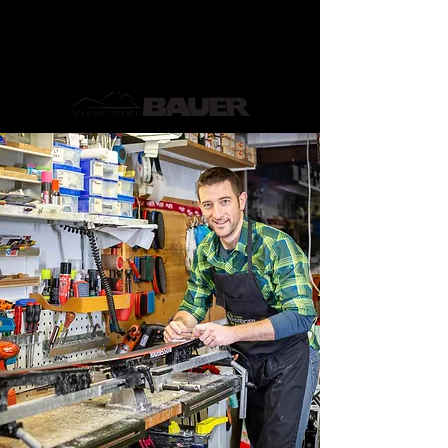
Dein Fachgeschäft für Ski-,
Bergsport und Tennis im Achental!