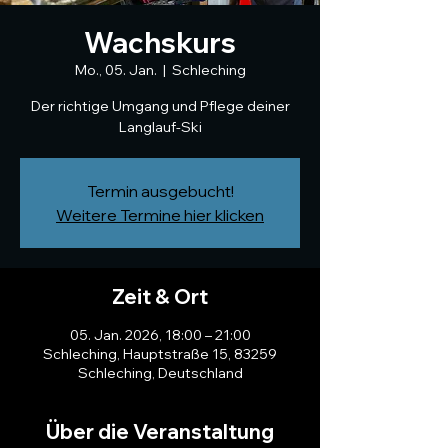
Wachskurs
Mo., 05. Jan.
  |  
Schleching
Der richtige Umgang und Pflege deiner
Langlauf-Ski
Termin ausgebucht!
Weitere Termine hier klicken
Zeit & Ort
05. Jan. 2026, 18:00 – 21:00
Schleching, Hauptstraße 15, 83259
Schleching, Deutschland
Über die Veranstaltung